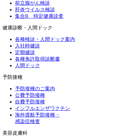
前立腺がん検診
肝炎ウイルス検診
集合B 特定健康診査
健康診断・人間ドック
各種検診・人間ドック案内
入社時健診
定期健診
各種免許取得診断書
人間ドック
予防接種
予防接種のご案内
公費予防接種
自費予防接種
インフルエンザワクチン
海外渡航予防接種・
感染症検査
美容皮膚科