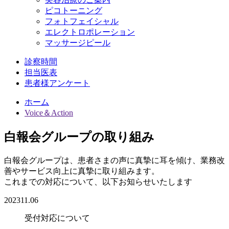
ピコトーニング
フォトフェイシャル
エレクトロポレーション
マッサージピール
診察時間
担当医表
患者様アンケート
ホーム
Voice＆Action
白報会グループの取り組み
白報会グループは、患者さまの声に真摯に耳を傾け、業務改
善やサービス向上に真摯に取り組みます。
これまでの対応について、以下お知らせいたします
2023
11.06
受付対応について