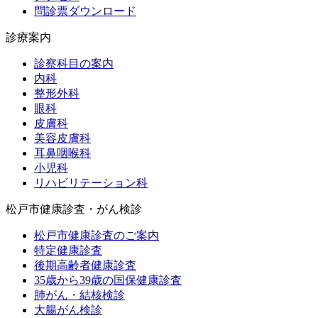
問診票ダウンロード
診療案内
診察科目の案内
内科
整形外科
眼科
皮膚科
美容皮膚科
耳鼻咽喉科
小児科
リハビリテーション科
松戸市健康診査・がん検診
松戸市健康診査のご案内
特定健康診査
後期高齢者健康診査
35歳から39歳の国保健康診査
肺がん・結核検診
大腸がん検診