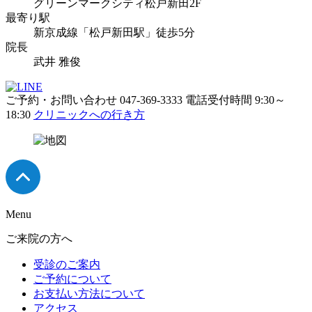
グリーンマークシティ松戸新田2F
最寄り駅
新京成線「松戸新田駅」徒歩5分
院長
武井 雅俊
ご予約・お問い合わせ
047-369-3333
電話受付時間 9:30～
18:30
クリニックへの行き方
Menu
ご来院の方へ
受診のご案内
ご予約について
お支払い方法について
アクセス