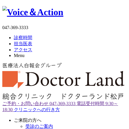
047-369-3333
診察時間
担当医表
アクセス
Menu
ご予約・お問い合わせ
047-369-3333
電話受付時間 9:30～
18:30
クリニックへの行き方
ご来院の方へ
受診のご案内