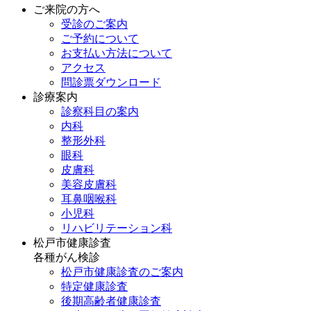
ご来院の方へ
受診のご案内
ご予約について
お支払い方法について
アクセス
問診票ダウンロード
診療案内
診察科目の案内
内科
整形外科
眼科
皮膚科
美容皮膚科
耳鼻咽喉科
小児科
リハビリテーション科
松戸市健康診査
各種がん検診
松戸市健康診査のご案内
特定健康診査
後期高齢者健康診査