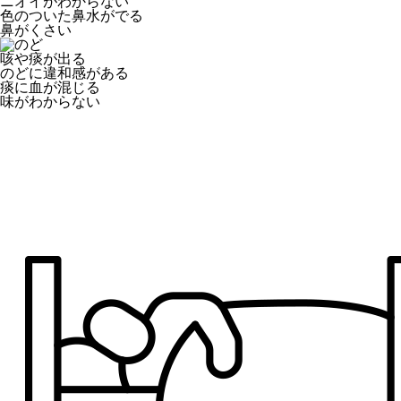
ニオイがわからない
色のついた鼻水がでる
鼻がくさい
咳や痰が出る
のどに違和感がある
痰に血が混じる
味がわからない