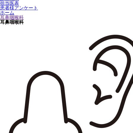
担当医表
患者様アンケート
ホーム
耳鼻咽喉科
耳鼻咽喉科