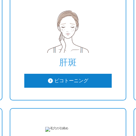
肝斑
ピコトーニング