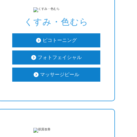
くすみ・色むら
ピコトーニング
フォトフェイシャル
マッサージピール