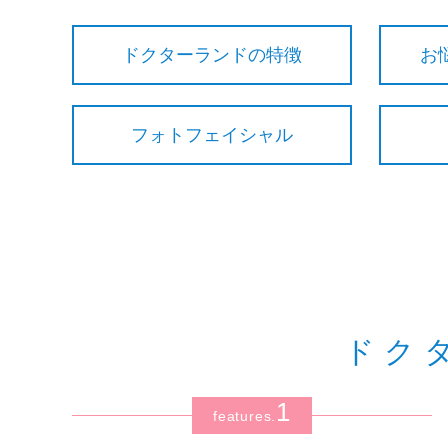
ドクターランドの特徴
お
フォトフェイシャル
ドク
1
features.