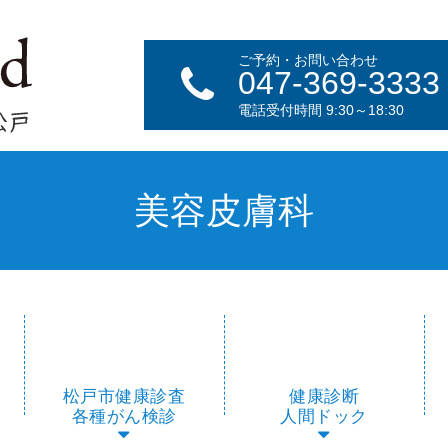
ご予約・お問い合わせ
047-369-3333
電話受付時間 9:30～18:30
美容皮膚科
松戸市健康診査
健康診断
各種がん検診
人間ドック