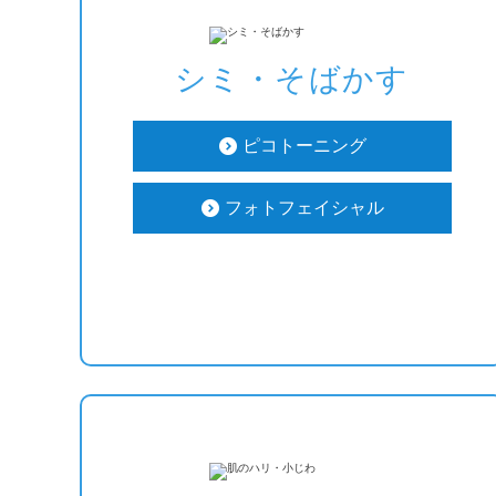
シミ・そばかす
ピコトーニング
フォトフェイシャル