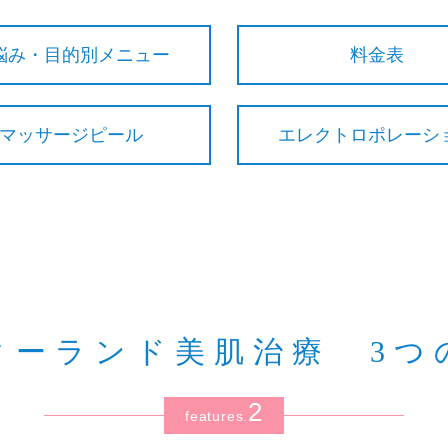
悩み・目的別メニュー
料金表
マッサージピール
エレクトロポレーシ
ターランド美肌治療 3つ
2
features.