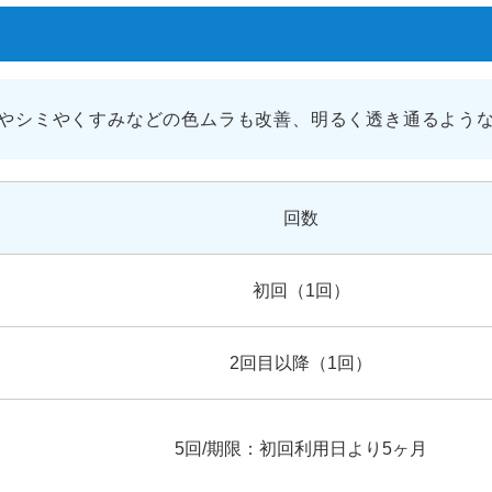
やシミやくすみなどの色ムラも改善、明るく透き通るよう
回数
初回（1回）
2回目以降（1回）
5回/期限：初回利用日より5ヶ月