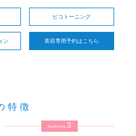
ピコトーニング
ョン
美容専用予約はこちら
の特徴
3
features.