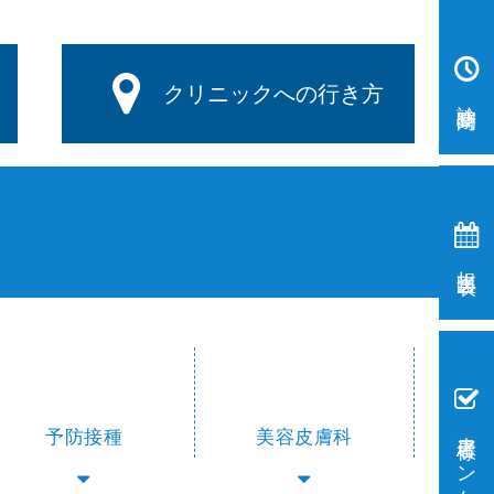
クリニックへの行き方
診察時間
担当医表
患者様アンケート
予防接種
美容皮膚科